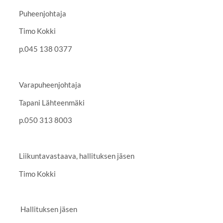
Puheenjohtaja
Timo Kokki
p.045 138 0377
Varapuheenjohtaja
Tapani Lähteenmäki
p.050 313 8003
Liikuntavastaava, hallituksen jäsen
Timo Kokki
Hallituksen jäsen