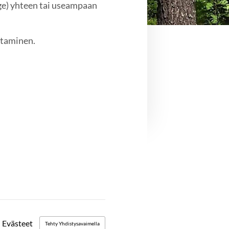
rage) yhteen tai useampaan
staminen.
Evästeet
Tehty Yhdistysavaimella